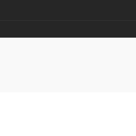
动态
研发中心
联系凯发·k8(国际) - 官方网站