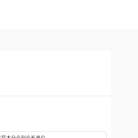
赏苗木分会副会长单位