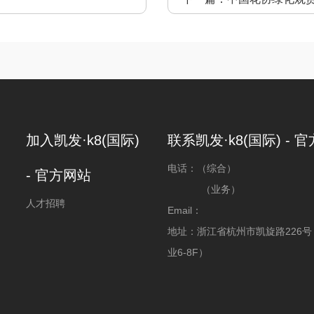
加入凯发·k8(国际)
联系凯发·k8(国际) - 
电话：
（综合）
- 官方网站
（业务）
人才招聘
Email：
地址：浙江省杭州市凯旋路226
业6-8F）