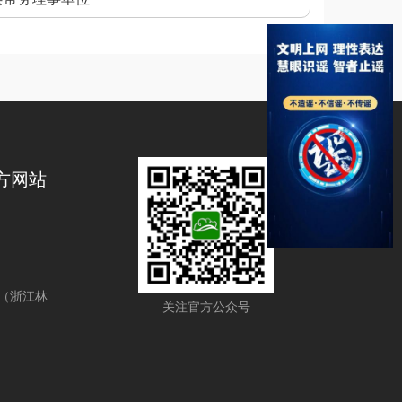
官方网站
号（浙江林
关注官方公众号