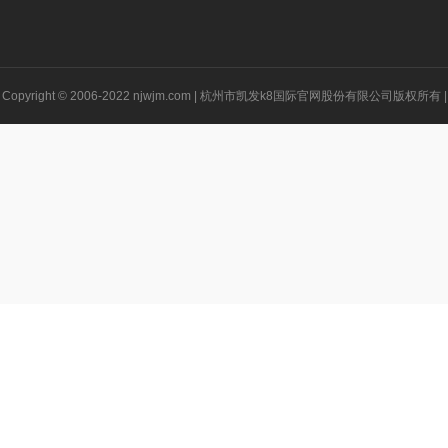
Copyright © 2006-2022 njwjm.com | 杭州市凯发k8国际官网股份有限公司版权所有 |
际) - 官方网站的业务
凯发·k8(国际) - 官方网站的优势
新闻